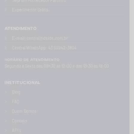
Seja um Fornecedor Parceiro
Experimente Grátis
ATENDIMENTO
E-mail:
central@dslite.com.br
Central WhatsApp
: 43 99942-3804
HORÁRIO DE ATENDIMENTO
Segunda a Sexta das 08h30 às 12:00 e das 13:30 às 18:00
INSTITUCIONAL
Blog
FAQ
Quem Somos
Contato
API's