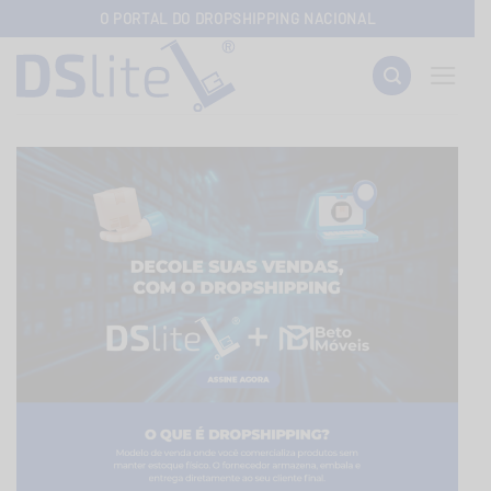
Skip
O PORTAL DO DROPSHIPPING NACIONAL
to
content