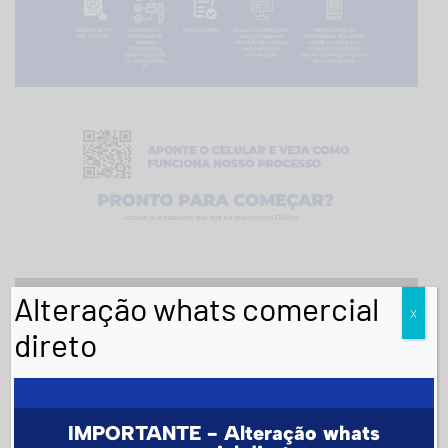
Alteração whats comercial
X
direto
IMPORTANTE - Alteração whats