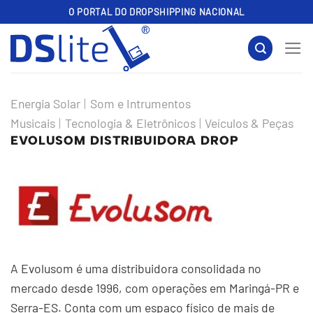
Skip
O PORTAL DO DROPSHIPPING NACIONAL
to
content
Energia Solar
|
Som e Intrumentos
Musicais
|
Tecnologia & Eletrônicos
|
Veículos & Peças
EVOLUSOM DISTRIBUIDORA DROP
A Evolusom é uma distribuidora consolidada no
mercado desde 1996, com operações em Maringá-PR e
Serra-ES. Conta com um espaço físico de mais de