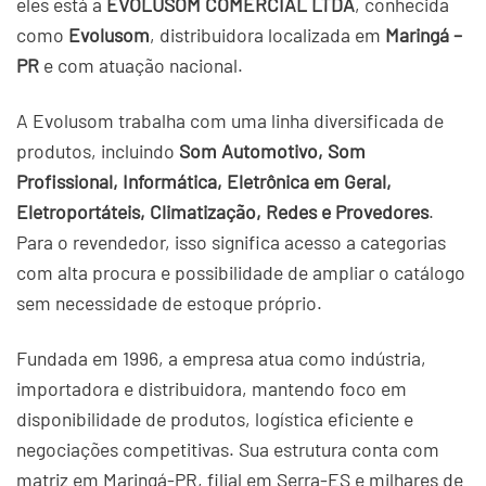
eles está a
EVOLUSOM COMERCIAL LTDA
, conhecida
como
Evolusom
, distribuidora localizada em
Maringá –
PR
e com atuação nacional.
A Evolusom trabalha com uma linha diversificada de
produtos, incluindo
Som Automotivo, Som
Profissional, Informática, Eletrônica em Geral,
Eletroportáteis, Climatização, Redes e Provedores
.
Para o revendedor, isso significa acesso a categorias
com alta procura e possibilidade de ampliar o catálogo
sem necessidade de estoque próprio.
Fundada em 1996, a empresa atua como indústria,
importadora e distribuidora, mantendo foco em
disponibilidade de produtos, logística eficiente e
negociações competitivas. Sua estrutura conta com
matriz em Maringá-PR, filial em Serra-ES e milhares de