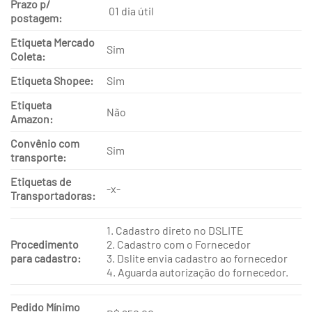
Prazo p/
01 dia útil
postagem:
Etiqueta Mercado
Sim
Coleta:
Etiqueta Shopee:
Sim
Etiqueta
Não
Amazon:
Convênio com
Sim
transporte:
Etiquetas de
-x-
Transportadoras:
1. Cadastro direto no DSLITE
Procedimento
2. Cadastro com o Fornecedor
para cadastro:
3. Dslite envia cadastro ao fornecedor
4. Aguarda autorização do fornecedor.
Pedido Mínimo