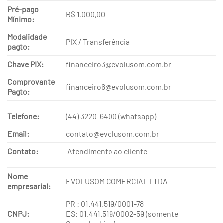
Pré-pago
R$ 1.000,00
Mínimo:
Modalidade
PIX / Transferência
pagto:
Chave PIX:
financeiro3@evolusom.com.br
Comprovante
financeiro6@evolusom.com.br
Pagto:
Telefone:
(44) 3220-6400 (whatsapp)
Email:
contato@evolusom.com.br
Contato:
Atendimento ao cliente
Nome
EVOLUSOM COMERCIAL LTDA
empresarial:
PR : 01.441.519/0001-78
CNPJ:
ES: 01.441.519/0002-59 (somente