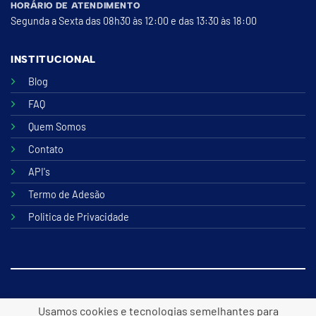
HORÁRIO DE ATENDIMENTO
Segunda a Sexta das 08h30 às 12:00 e das 13:30 às 18:00
INSTITUCIONAL
Blog
FAQ
Quem Somos
Contato
API's
Termo de Adesão
Politica de Privacidade
© 2026 B2lite Tecnologia Online
Usamos cookies e tecnologias semelhantes para