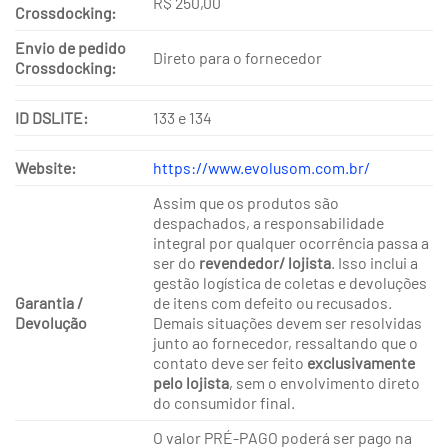
R$ 250,00
Crossdocking:
Envio de pedido
Direto para o fornecedor
Crossdocking:
ID DSLITE:
133 e 134
Website:
https://www.evolusom.com.br/
Assim que os produtos são
despachados, a responsabilidade
integral por qualquer ocorrência passa a
ser do
revendedor/ lojista
. Isso inclui a
gestão logística de coletas e devoluções
Garantia /
de itens com defeito ou recusados.
Devolução
Demais situações devem ser resolvidas
junto ao fornecedor, ressaltando que o
contato deve ser feito
exclusivamente
pelo lojista
, sem o envolvimento direto
do consumidor final.
O valor PRÉ-PAGO poderá ser pago na