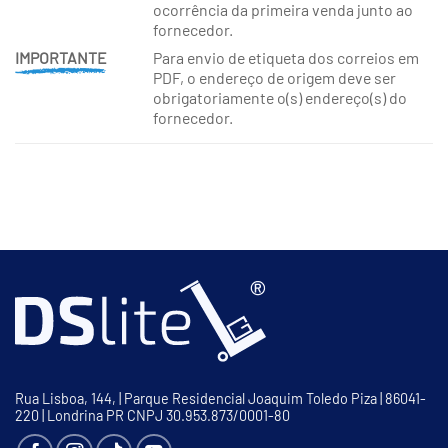
ocorrência da primeira venda junto ao
fornecedor.
Para envio de etiqueta dos correios em
IMPORTANTE
PDF, o endereço de origem deve ser
obrigatoriamente o(s) endereço(s) do
fornecedor.
Rua Lisboa, 144, | Parque Residencial Joaquim Toledo Piza | 86041-
220 | Londrina PR CNPJ 30.953.873/0001-80