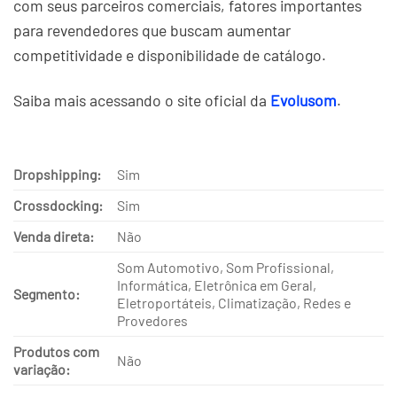
com seus parceiros comerciais, fatores importantes
para revendedores que buscam aumentar
competitividade e disponibilidade de catálogo.
Saiba mais acessando o site oficial da
Evolusom
.
Dropshipping:
Sim
Crossdocking:
Sim
Venda direta:
Não
Som Automotivo, Som Profissional,
Informática, Eletrônica em Geral,
Segmento:
Eletroportáteis, Climatização, Redes e
Provedores
Produtos com
Não
variação: