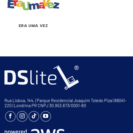
ERA UMA VEZ
Rua Lisboa, 144, | Parque Residencial Joaquim Toledo Piza | 86041-
220 | Londrina PR CNPJ 30.953.873/0001-80