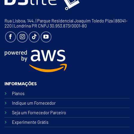
Rua Lisboa, 144, | Parque Residencial Joaquim Toledo Piza | 86041-
220 | Londrina PR CNPJ 30.953.873/0001-80
INFORMAÇÕES
Planos
Indique um Fornecedor
Seja um Fornecedor Parceiro
Experimente Grátis