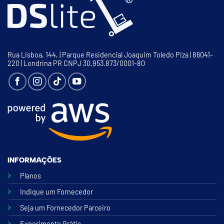
Rua Lisboa, 144, | Parque Residencial Joaquim Toledo Piza | 86041-
220 | Londrina PR CNPJ 30.953.873/0001-80
INFORMAÇÕES
Planos
Indique um Fornecedor
Seja um Fornecedor Parceiro
Experimente Grátis