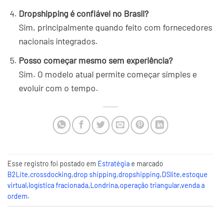
Dropshipping é confiável no Brasil?
Sim, principalmente quando feito com fornecedores
nacionais integrados.
Posso começar mesmo sem experiência?
Sim. O modelo atual permite começar simples e
evoluir com o tempo.
Esse registro foi postado em
Estratégia
e marcado
B2Lite
,
crossdocking
,
drop shipping
,
dropshipping
,
DSlite
,
estoque
virtual
,
logística fracionada
,
Londrina
,
operação triangular
,
venda a
ordem
.