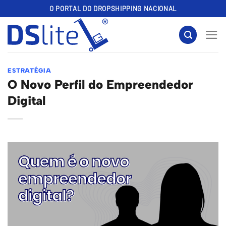
Skip
O PORTAL DO DROPSHIPPING NACIONAL
to
content
ESTRATÉGIA
O Novo Perfil do Empreendedor
Digital