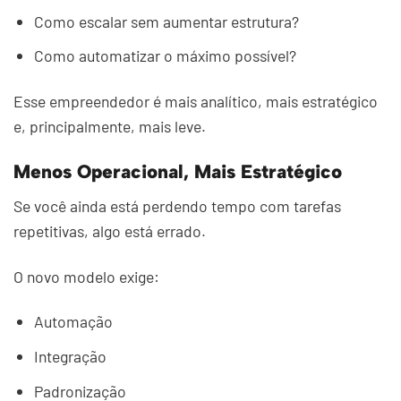
Como escalar sem aumentar estrutura?
Como automatizar o máximo possível?
Esse empreendedor é mais analítico, mais estratégico
e, principalmente, mais leve.
Menos Operacional, Mais Estratégico
Se você ainda está perdendo tempo com tarefas
repetitivas, algo está errado.
O novo modelo exige:
Automação
Integração
Padronização