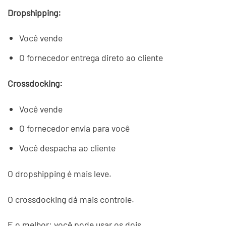
Dropshipping:
Você vende
O fornecedor entrega direto ao cliente
Crossdocking:
Você vende
O fornecedor envia para você
Você despacha ao cliente
O dropshipping é mais leve.
O crossdocking dá mais controle.
E o melhor: você pode usar os dois.