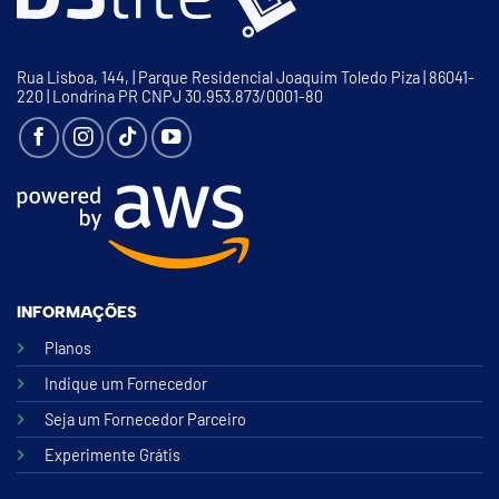
Rua Lisboa, 144, | Parque Residencial Joaquim Toledo Piza | 86041-
220 | Londrina PR CNPJ 30.953.873/0001-80
INFORMAÇÕES
Planos
Indique um Fornecedor
Seja um Fornecedor Parceiro
Experimente Grátis