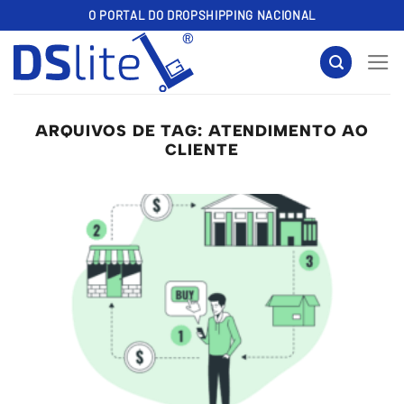
Skip
O PORTAL DO DROPSHIPPING NACIONAL
to
content
ARQUIVOS DE TAG:
ATENDIMENTO AO
CLIENTE