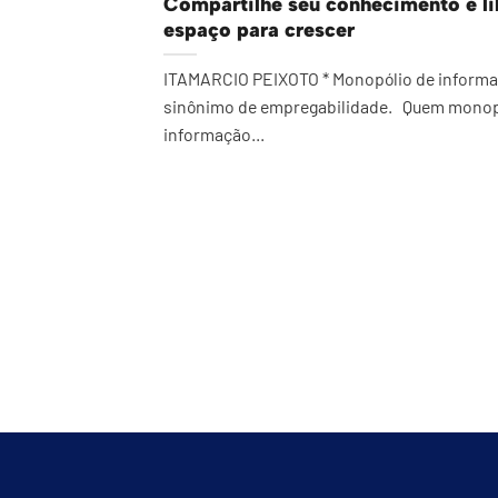
Compartilhe seu conhecimento e li
espaço para crescer
ITAMARCIO PEIXOTO * Monopólio de informa
sinônimo de empregabilidade. Quem monop
informação...