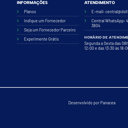
INFORMAÇÕES
ATENDIMENTO
Planos
E-mail:
central@dsl
Indique um Fornecedor
Central WhatsApp
: 
3804
Seja um Fornecedor Parceiro
HORÁRIO DE ATENDIM
Experimente Grátis
Segunda a Sexta das 08
12:00 e das 13:30 às 18:
Desenvolvido por
Panacea