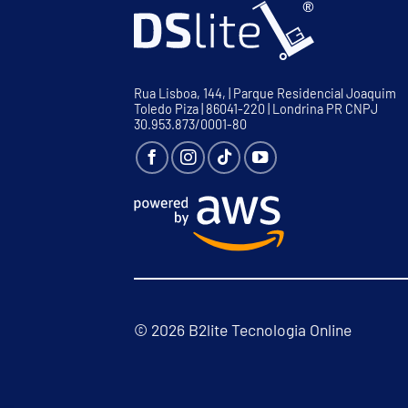
Rua Lisboa, 144, | Parque Residencial Joaquim
Toledo Piza | 86041-220 | Londrina PR CNPJ
30.953.873/0001-80
© 2026 B2lite Tecnologia Online