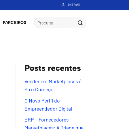
ENTRAR
PARCEIROS
Posts recentes
Vender em Marketplaces é
Só o Começo
O Novo Perfil do
Empreendedor Digital
ERP + Fornecedores +
Marketplaces: A Tríade que