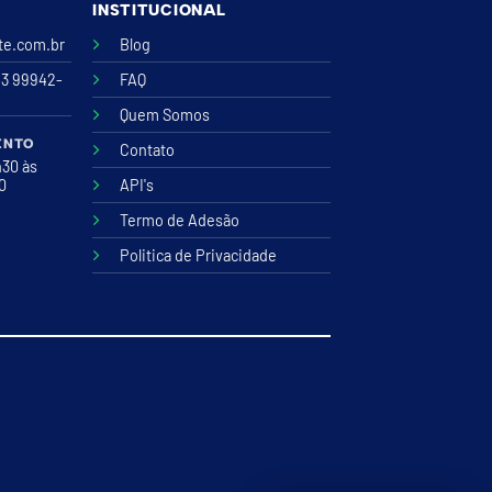
INSTITUCIONAL
ite.com.br
Blog
43 99942-
FAQ
Quem Somos
ENTO
Contato
h30 às
00
API's
Termo de Adesão
Politica de Privacidade