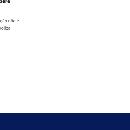
bere
ção não é
oliza