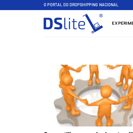
Skip
O PORTAL DO DROPSHIPPING NACIONAL
to
content
EXPERIME