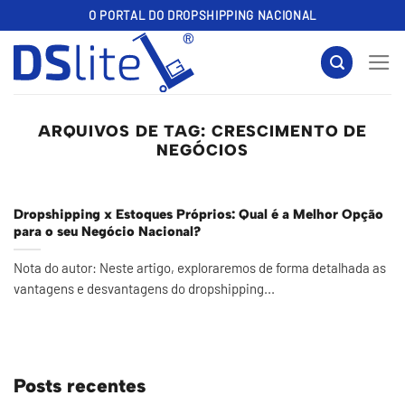
Skip
O PORTAL DO DROPSHIPPING NACIONAL
to
content
ARQUIVOS DE TAG:
CRESCIMENTO DE
NEGÓCIOS
Dropshipping x Estoques Próprios: Qual é a Melhor Opção
para o seu Negócio Nacional?
Nota do autor: Neste artigo, exploraremos de forma detalhada as
vantagens e desvantagens do dropshipping...
Posts recentes