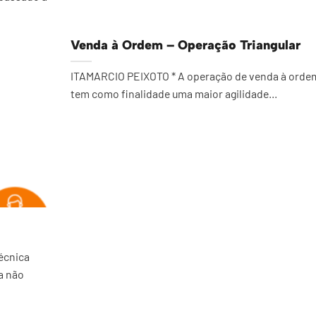
Venda à Ordem – Operação Triangular
ITAMARCIO PEIXOTO * A operação de venda à orde
tem como finalidade uma maior agilidade...
écnica
ta não