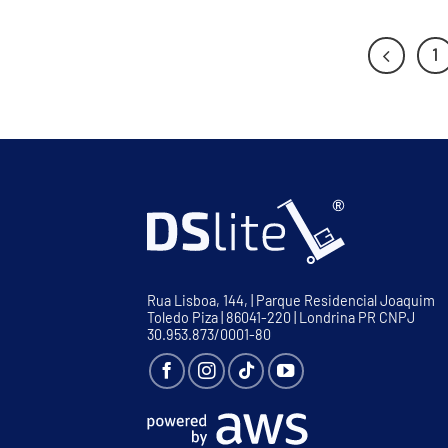
1
Rua Lisboa, 144, | Parque Residencial Joaquim
Toledo Piza | 86041-220 | Londrina PR CNPJ
30.953.873/0001-80