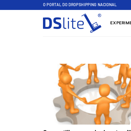
Skip
O PORTAL DO DROPSHIPPING NACIONAL
to
content
EXPERIME