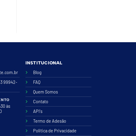
INSTITUCIONAL
ite.com.br
Blog
43 99942-
FAQ
Quem Somos
ENTO
Contato
h30 às
00
API's
Termo de Adesão
Politica de Privacidade