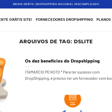
EBOOK GRÁTIS: DROPSHIPPING NACIONAL DESCOMPLICADO
NTE GRÁTIS SITE!
FORNECEDORES DROPSHIPPING
PLANOS
ARQUIVOS DE TAG:
DSLITE
Os dez benefícios do Dropshipping
ITAMARCIO PEIXOTO * Para ter sucesso com
DropShipping, é preciso ter um fornecedor com bo