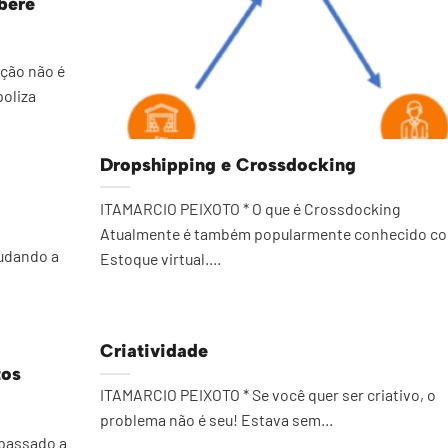
bere
ção não é
oliza
Dropshipping e Crossdocking
ITAMARCIO PEIXOTO * O que é Crossdocking
Atualmente é também popularmente conhecido c
udando a
Estoque virtual....
Criatividade
tos
ITAMARCIO PEIXOTO * Se você quer ser criativo, o
problema não é seu! Estava sem...
passado a