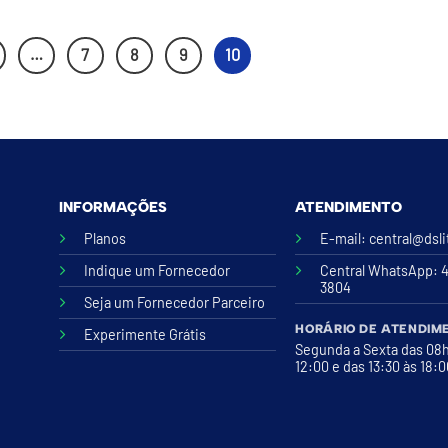
…
7
8
9
10
INFORMAÇÕES
ATENDIMENTO
Planos
E-mail:
central@dsl
Indique um Fornecedor
Central WhatsApp
: 
3804
Seja um Fornecedor Parceiro
HORÁRIO DE ATENDIM
Experimente Grátis
Segunda a Sexta das 08
12:00 e das 13:30 às 18: