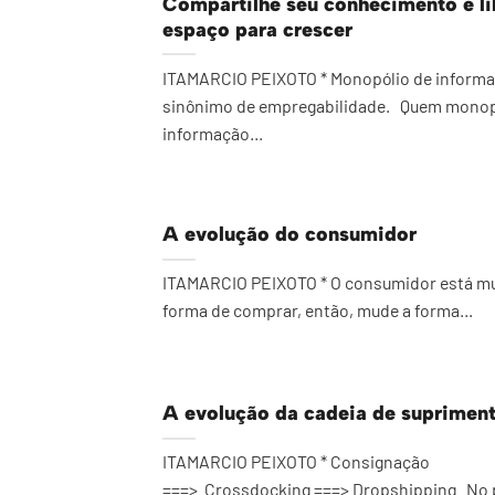
Compartilhe seu conhecimento e li
espaço para crescer
ITAMARCIO PEIXOTO * Monopólio de informa
sinônimo de empregabilidade. Quem monop
informação...
A evolução do consumidor
ITAMARCIO PEIXOTO * O consumidor está m
forma de comprar, então, mude a forma...
A evolução da cadeia de suprimen
ITAMARCIO PEIXOTO * Consignação
===> Crossdocking ===> Dropshipping No 