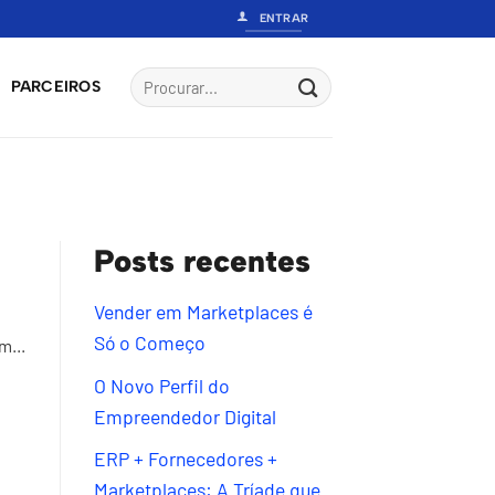
ENTRAR
PARCEIROS
Posts recentes
Vender em Marketplaces é
Só o Começo
m...
O Novo Perfil do
Empreendedor Digital
ERP + Fornecedores +
Marketplaces: A Tríade que