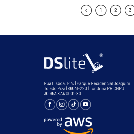
1
2
3
Rua Lisboa, 144, | Parque Residencial Joaquim
Toledo Piza | 86041-220 | Londrina PR CNPJ
30.953.873/0001-80