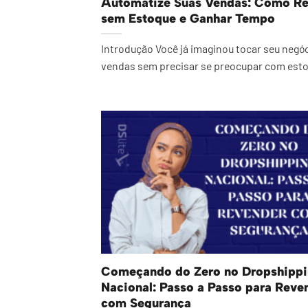
Automatize Suas Vendas: Como R
sem Estoque e Ganhar Tempo
Introdução Você já imaginou tocar seu negó
vendas sem precisar se preocupar com estoq
Começando do Zero no Dropshipp
Nacional: Passo a Passo para Reve
com Segurança