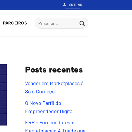
ENTRAR
PARCEIROS
Posts recentes
Vender em Marketplaces é
Só o Começo
O Novo Perfil do
Empreendedor Digital
ERP + Fornecedores +
Marketplaces: A Tríade que