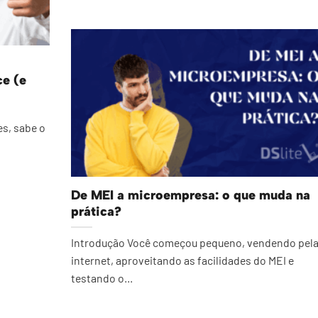
ce (e
s, sabe o
De MEI a microempresa: o que muda na
prática?
Introdução Você começou pequeno, vendendo pel
internet, aproveitando as facilidades do MEI e
testando o...