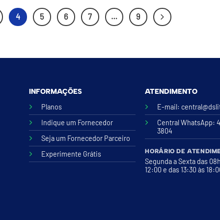
4
5
6
7
…
9
INFORMAÇÕES
ATENDIMENTO
Planos
E-mail:
central@dsl
Indique um Fornecedor
Central WhatsApp
: 
3804
Seja um Fornecedor Parceiro
HORÁRIO DE ATENDIM
Experimente Grátis
Segunda a Sexta das 08
12:00 e das 13:30 às 18: