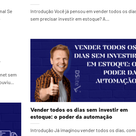
nal Se
Introdução Você já pensou em vender todos os dia
-
sem precisar investir em estoque? A...
e
rnet sem
uviu...
Vender todos os dias sem investir em
estoque: o poder da automação
Introdução Já imaginou vender todos os dias, com