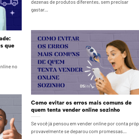
dezenas de produtos diferentes, sem precisar
gastar...
ade:
os que
nline no
Como evitar os erros mais comuns de
quem tenta vender online sozinho
Se você já pensou em vender online por conta próp
provavelmente se deparou com promessas...