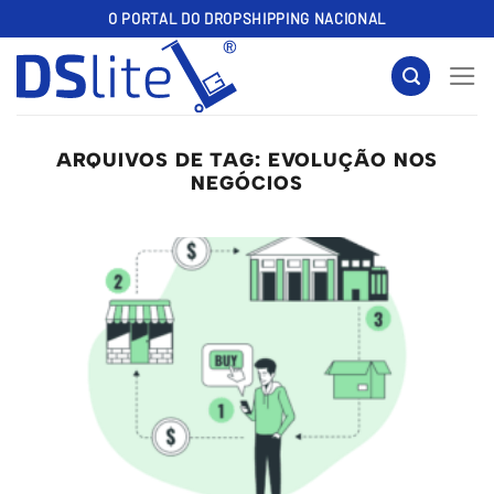
Skip
O PORTAL DO DROPSHIPPING NACIONAL
to
content
ARQUIVOS DE TAG:
EVOLUÇÃO NOS
NEGÓCIOS