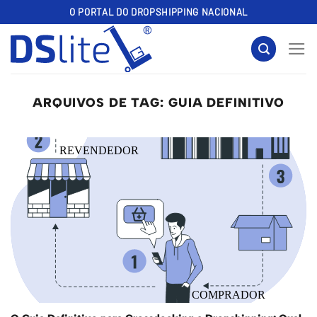
Skip
O PORTAL DO DROPSHIPPING NACIONAL
to
content
ARQUIVOS DE TAG:
GUIA DEFINITIVO