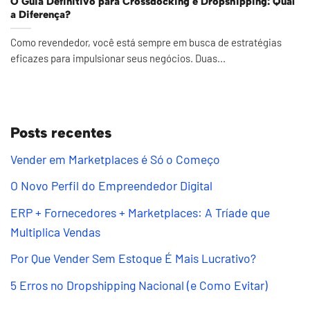
O Guia Definitivo para Crossdocking e Dropshipping: Qual
a Diferença?
Como revendedor, você está sempre em busca de estratégias
eficazes para impulsionar seus negócios. Duas...
Posts recentes
Vender em Marketplaces é Só o Começo
O Novo Perfil do Empreendedor Digital
ERP + Fornecedores + Marketplaces: A Tríade que
Multiplica Vendas
Por Que Vender Sem Estoque É Mais Lucrativo?
5 Erros no Dropshipping Nacional (e Como Evitar)