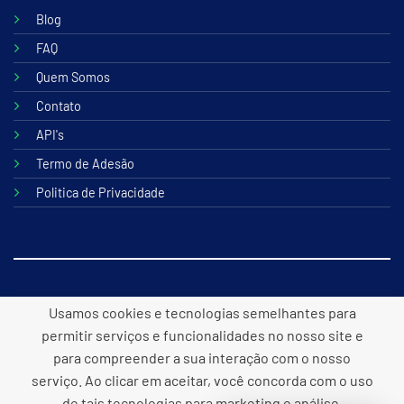
Blog
FAQ
Quem Somos
Contato
API's
Termo de Adesão
Politica de Privacidade
© 2026 B2lite Tecnologia Online
Usamos cookies e tecnologias semelhantes para
permitir serviços e funcionalidades no nosso site e
para compreender a sua interação com o nosso
serviço. Ao clicar em aceitar, você concorda com o uso
Desenvolvido por
Panacea
de tais tecnologias para marketing e análise.