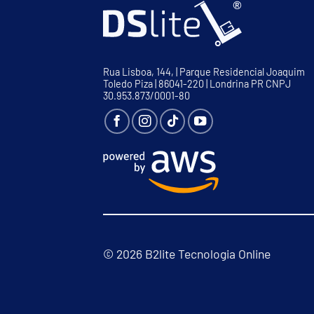
Rua Lisboa, 144, | Parque Residencial Joaquim
Toledo Piza | 86041-220 | Londrina PR CNPJ
30.953.873/0001-80
© 2026 B2lite Tecnologia Online