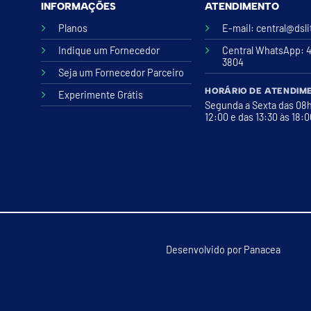
INFORMAÇÕES
ATENDIMENTO
Planos
E-mail:
central@dsl
Indique um Fornecedor
Central WhatsApp
: 
3804
Seja um Fornecedor Parceiro
HORÁRIO DE ATENDIM
Experimente Grátis
Segunda a Sexta das 08
12:00 e das 13:30 às 18:
Desenvolvido por
Panacea