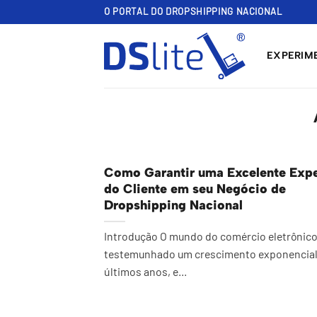
Skip
O PORTAL DO DROPSHIPPING NACIONAL
to
content
EXPERIME
Como Garantir uma Excelente Expe
do Cliente em seu Negócio de
Dropshipping Nacional
Introdução O mundo do comércio eletrônic
testemunhado um crescimento exponencial
últimos anos, e...