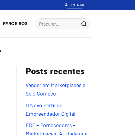
ENTRAR
PARCEIROS
A
Posts recentes
Vender em Marketplaces é
Só o Começo
O Novo Perfil do
Empreendedor Digital
ERP + Fornecedores +
Marketplaces: A Tríade que