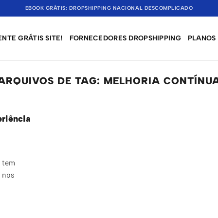
EBOOK GRÁTIS: DROPSHIPPING NACIONAL DESCOMPLICADO
NTE GRÁTIS SITE!
FORNECEDORES DROPSHIPPING
PLANOS
ARQUIVOS DE TAG:
MELHORIA CONTÍNU
riência
o tem
 nos