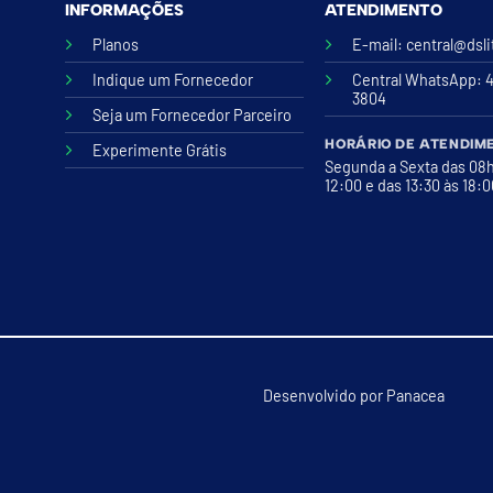
INFORMAÇÕES
ATENDIMENTO
Planos
E-mail:
central@dsl
Indique um Fornecedor
Central WhatsApp
: 
3804
Seja um Fornecedor Parceiro
HORÁRIO DE ATENDIM
Experimente Grátis
Segunda a Sexta das 08
12:00 e das 13:30 às 18:
Desenvolvido por
Panacea