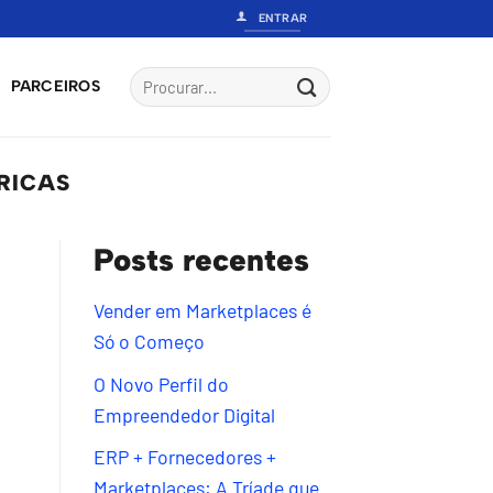
ENTRAR
PARCEIROS
RICAS
Posts recentes
Vender em Marketplaces é
Só o Começo
O Novo Perfil do
Empreendedor Digital
ERP + Fornecedores +
Marketplaces: A Tríade que