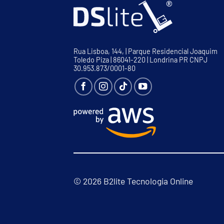
Rua Lisboa, 144, | Parque Residencial Joaquim
Toledo Piza | 86041-220 | Londrina PR CNPJ
30.953.873/0001-80
© 2026 B2lite Tecnologia Online