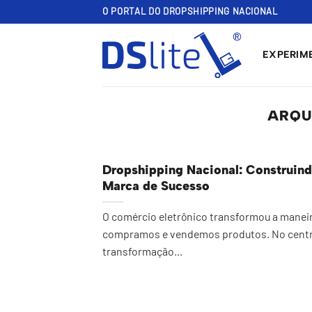
Skip
O PORTAL DO DROPSHIPPING NACIONAL
to
content
EXPERIME
ARQU
Dropshipping Nacional: Construin
Marca de Sucesso
O comércio eletrônico transformou a mane
compramos e vendemos produtos. No cent
transformação...