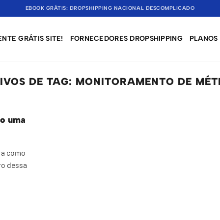
EBOOK GRÁTIS: DROPSHIPPING NACIONAL DESCOMPLICADO
NTE GRÁTIS SITE!
FORNECEDORES DROPSHIPPING
PLANOS
IVOS DE TAG:
MONITORAMENTO DE MÉT
do uma
ira como
ro dessa