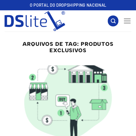
Skip
O PORTAL DO DROPSHIPPING NACIONAL
to
content
ARQUIVOS DE TAG:
PRODUTOS
EXCLUSIVOS