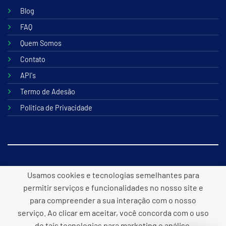
Blog
FAQ
Quem Somos
Contato
API's
Termo de Adesão
Politica de Privacidade
© 2026 B2lite Tecnologia Online
Usamos cookies e tecnologias semelhantes para
permitir serviços e funcionalidades no nosso site e
para compreender a sua interação com o nosso
serviço. Ao clicar em aceitar, você concorda com o uso
Desenvolvido por
Panacea
de tais tecnologias para marketing e análise.