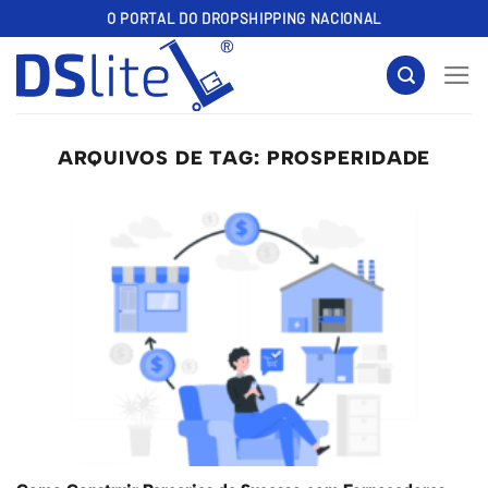
Skip
O PORTAL DO DROPSHIPPING NACIONAL
to
content
ARQUIVOS DE TAG:
PROSPERIDADE