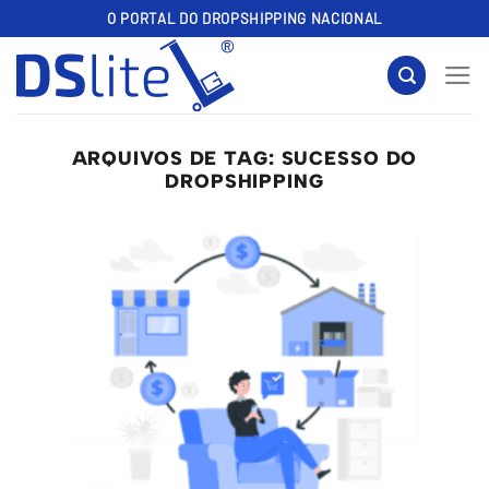
Skip
O PORTAL DO DROPSHIPPING NACIONAL
to
content
ARQUIVOS DE TAG:
SUCESSO DO
DROPSHIPPING