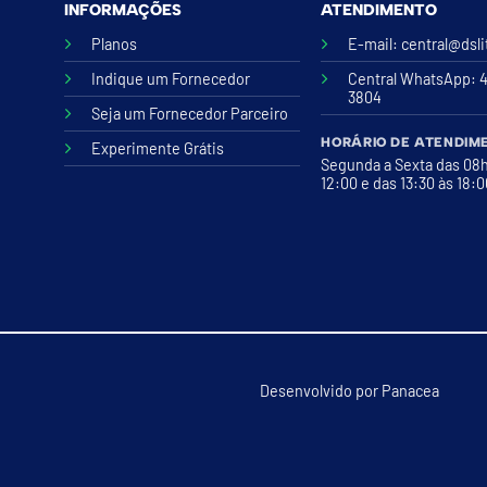
INFORMAÇÕES
ATENDIMENTO
Planos
E-mail:
central@dsl
Indique um Fornecedor
Central WhatsApp
: 
3804
Seja um Fornecedor Parceiro
HORÁRIO DE ATENDIM
Experimente Grátis
Segunda a Sexta das 08
12:00 e das 13:30 às 18:
Desenvolvido por
Panacea