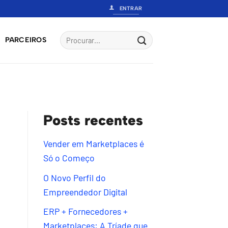
ENTRAR
PARCEIROS
S
Posts recentes
Vender em Marketplaces é
Só o Começo
O Novo Perfil do
Empreendedor Digital
ERP + Fornecedores +
Marketplaces: A Tríade que