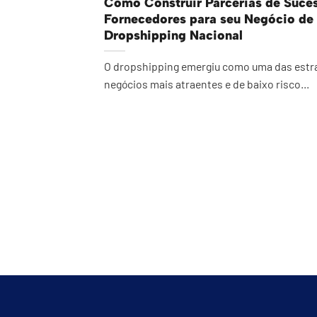
Como Construir Parcerias de Suce
Fornecedores para seu Negócio de
Dropshipping Nacional
O dropshipping emergiu como uma das estra
negócios mais atraentes e de baixo risco...