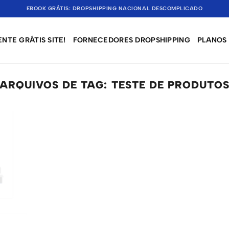
EBOOK GRÁTIS: DROPSHIPPING NACIONAL DESCOMPLICADO
NTE GRÁTIS SITE!
FORNECEDORES DROPSHIPPING
PLANOS
ARQUIVOS DE TAG:
TESTE DE PRODUTO