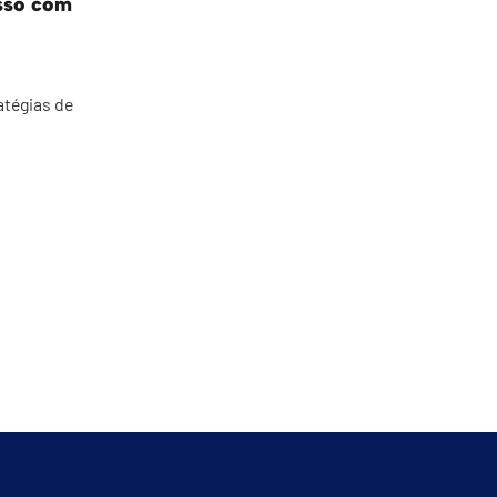
sso com
tégias de