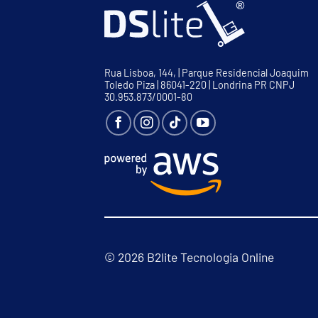
Rua Lisboa, 144, | Parque Residencial Joaquim
Toledo Piza | 86041-220 | Londrina PR CNPJ
30.953.873/0001-80
© 2026 B2lite Tecnologia Online