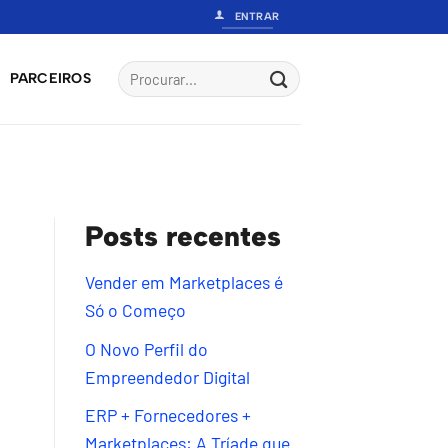
ENTRAR
PARCEIROS
Posts recentes
Vender em Marketplaces é
Só o Começo
O Novo Perfil do
Empreendedor Digital
ERP + Fornecedores +
Marketplaces: A Tríade que