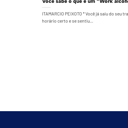
Você sabe o que é um “Work alcoh
ITAMARCIO PEIXOTO * Você já saiu do seu tr
horário certo e se sentiu...