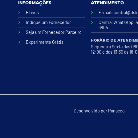
INFORMAÇÕES
ATENDIMENTO
Planos
E-mail:
central@dsl
Indique um Fornecedor
Central WhatsApp
: 
3804
Seja um Fornecedor Parceiro
HORÁRIO DE ATENDIM
Experimente Grátis
Segunda a Sexta das 08
12:00 e das 13:30 às 18:
Desenvolvido por
Panacea