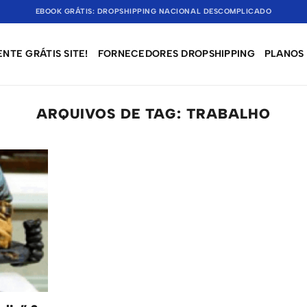
EBOOK GRÁTIS: DROPSHIPPING NACIONAL DESCOMPLICADO
NTE GRÁTIS SITE!
FORNECEDORES DROPSHIPPING
PLANOS
ARQUIVOS DE TAG:
TRABALHO