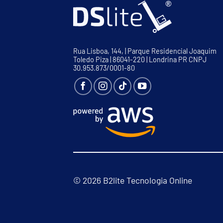
Rua Lisboa, 144, | Parque Residencial Joaquim
Toledo Piza | 86041-220 | Londrina PR CNPJ
30.953.873/0001-80
© 2026 B2lite Tecnologia Online