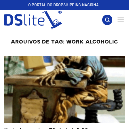
Skip
O PORTAL DO DROPSHIPPING NACIONAL
to
content
ARQUIVOS DE TAG:
WORK ALCOHOLIC