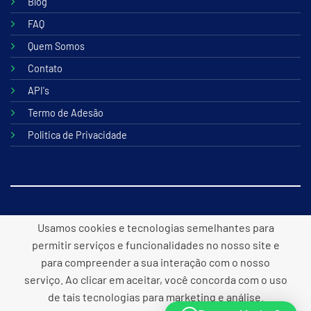
Blog
FAQ
Quem Somos
Contato
API's
Termo de Adesão
Politica de Privacidade
© 2026 B2lite Tecnologia Online
Usamos cookies e tecnologias semelhantes para
permitir serviços e funcionalidades no nosso site e
para compreender a sua interação com o nosso
serviço. Ao clicar em aceitar, você concorda com o uso
Desenvolvido por
Panacea
de tais tecnologias para marketing e análise.