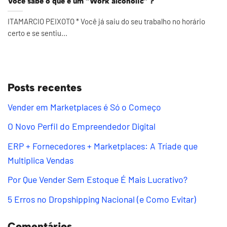
Você sabe o que é um “Work alcoholic” ?
ITAMARCIO PEIXOTO * Você já saiu do seu trabalho no horário
certo e se sentiu...
Posts recentes
Vender em Marketplaces é Só o Começo
O Novo Perfil do Empreendedor Digital
ERP + Fornecedores + Marketplaces: A Tríade que
Multiplica Vendas
Por Que Vender Sem Estoque É Mais Lucrativo?
5 Erros no Dropshipping Nacional (e Como Evitar)
Comentários