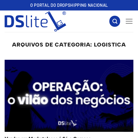
Skip
O PORTAL DO DROPSHIPPING NACIONAL
to
content
ARQUIVOS DE CATEGORIA:
LOGISTICA