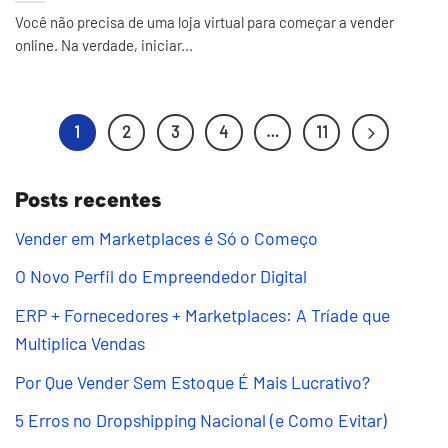
Você não precisa de uma loja virtual para começar a vender
online. Na verdade, iniciar...
1
2
3
4
…
11
Posts recentes
Vender em Marketplaces é Só o Começo
O Novo Perfil do Empreendedor Digital
ERP + Fornecedores + Marketplaces: A Tríade que
Multiplica Vendas
Por Que Vender Sem Estoque É Mais Lucrativo?
5 Erros no Dropshipping Nacional (e Como Evitar)