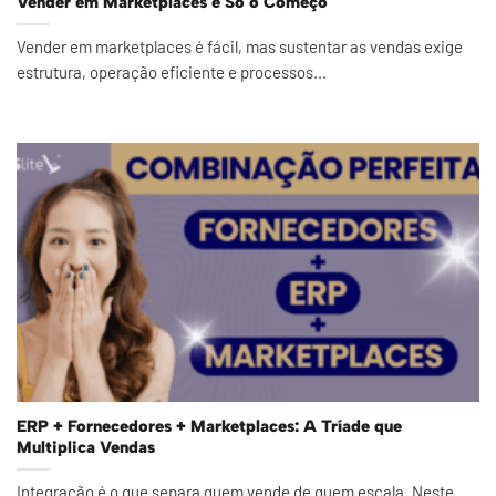
Vender em Marketplaces é Só o Começo
Vender em marketplaces é fácil, mas sustentar as vendas exige
estrutura, operação eficiente e processos...
ERP + Fornecedores + Marketplaces: A Tríade que
Multiplica Vendas
Integração é o que separa quem vende de quem escala. Neste