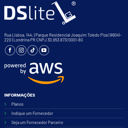
Rua Lisboa, 144, | Parque Residencial Joaquim Toledo Piza | 86041-
220 | Londrina PR CNPJ 30.953.873/0001-80
INFORMAÇÕES
Planos
Indique um Fornecedor
Seja um Fornecedor Parceiro