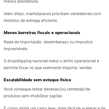
menos desistência.
Além disso, marketplaces priorizam vendedores com
histórico de entrega eficiente.
Menos barreiras fiscais e operacionais
Nada de importação, desembaraço ou impostos
imprevisíveis.
O dropshipping nacional reduz o atrito operacional e
permite focar no que realmente importa: vender.
Escalabilidade sem estoque físico
Você consegue testar dezenas (ou centenas) de
produtos sem imobilizar capital.
É como dirigir um carro leve: mais fácil de acelerar e de