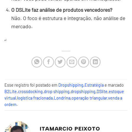
O DSLite faz análise de produtos vencedores?
Não. O foco é estrutura e integração, não análise de
mercado.
“`
Esse registro foi postado em
Dropshipping
,
Estratégia
e marcado
B2Lite
,
crossdocking
,
drop shipping
,
dropshipping
,
DSlite
,
estoque
virtual
,
logística fracionada
,
Londrina
,
operação triangular
,
venda a
ordem
.
ITAMARCIO PEIXOTO