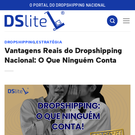
Skip
O PORTAL DO DROPSHIPPING NACIONAL
to
content
DROPSHIPPING
,
ESTRATÉGIA
Vantagens Reais do Dropshipping
Nacional: O Que Ninguém Conta