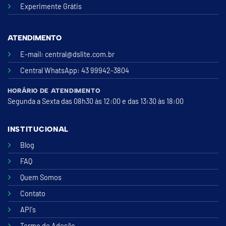
Experimente Grátis
ATENDIMENTO
E-mail:
central@dslite.com.br
Central WhatsApp
: 43 99942-3804
HORÁRIO DE ATENDIMENTO
Segunda a Sexta das 08h30 às 12:00 e das 13:30 às 18:00
INSTITUCIONAL
Blog
FAQ
Quem Somos
Contato
API's
Termo de Adesão