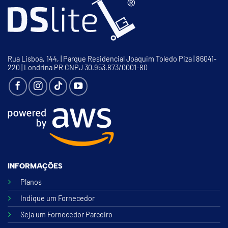
Rua Lisboa, 144, | Parque Residencial Joaquim Toledo Piza | 86041-
220 | Londrina PR CNPJ 30.953.873/0001-80
INFORMAÇÕES
Planos
Indique um Fornecedor
Seja um Fornecedor Parceiro