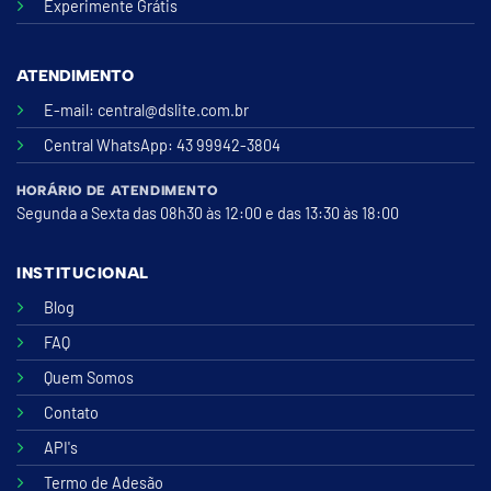
Experimente Grátis
ATENDIMENTO
E-mail:
central@dslite.com.br
Central WhatsApp
: 43 99942-3804
HORÁRIO DE ATENDIMENTO
Segunda a Sexta das 08h30 às 12:00 e das 13:30 às 18:00
INSTITUCIONAL
Blog
FAQ
Quem Somos
Contato
API's
Termo de Adesão