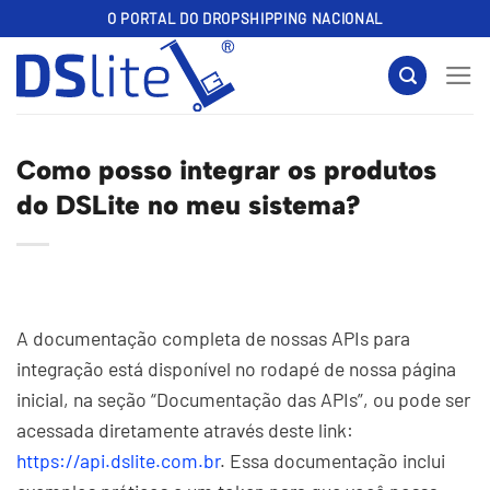
Skip
O PORTAL DO DROPSHIPPING NACIONAL
to
content
Como posso integrar os produtos
do DSLite no meu sistema?
A documentação completa de nossas APIs para
integração está disponível no rodapé de nossa página
inicial, na seção “Documentação das APIs”, ou pode ser
acessada diretamente através deste link:
https://api.dslite.com.br
. Essa documentação inclui