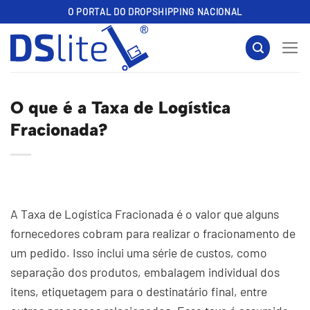
Skip
O PORTAL DO DROPSHIPPING NACIONAL
to
content
O que é a Taxa de Logística
Fracionada?
A Taxa de Logística Fracionada é o valor que alguns
fornecedores cobram para realizar o fracionamento de
um pedido. Isso inclui uma série de custos, como
separação dos produtos, embalagem individual dos
itens, etiquetagem para o destinatário final, entre