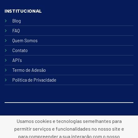
INSTITUCIONAL
Blog
FAQ
Quem Somos
Contato
API's
Termo de Adesão
Politica de Privacidade
© 2026 B2lite Tecnologia Online
Usamos cookies e tecnologias semelhantes para
permitir serviços e funcionalidades no nosso site e
para compreender a sua interação com o nosso