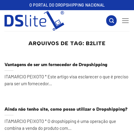
Skip
O PORTAL DO DROPSHIPPING NACIONAL
to
content
ARQUIVOS DE TAG:
B2LITE
Vantagens de ser um fornecedor de Dropshipping
ITAMARCIO PEIXOTO * Este artigo visa esclarecer o que é preciso
para ser um fornecedor...
Ainda não tenho site, como posso utilizar o Dropshipping?
ITAMARCIO PEIXOTO * O dropshipping é uma operação que
combina a venda do produto com...