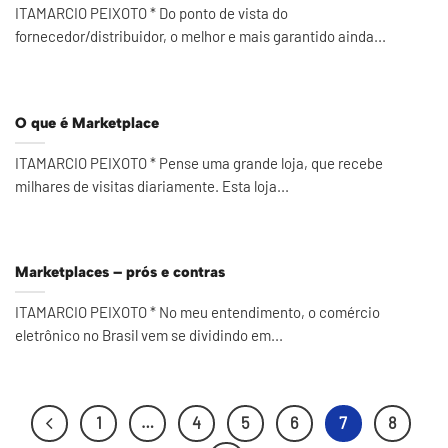
ITAMARCIO PEIXOTO * Do ponto de vista do
fornecedor/distribuidor, o melhor e mais garantido ainda...
O que é Marketplace
ITAMARCIO PEIXOTO * Pense uma grande loja, que recebe
milhares de visitas diariamente. Esta loja...
Marketplaces – prós e contras
ITAMARCIO PEIXOTO * No meu entendimento, o comércio
eletrônico no Brasil vem se dividindo em...
1
…
4
5
6
7
8