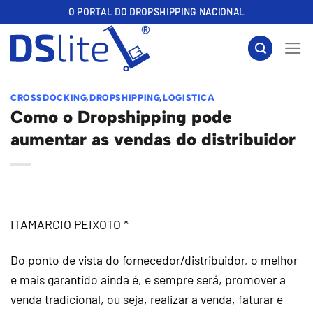
Skip
O PORTAL DO DROPSHIPPING NACIONAL
to
content
CROSSDOCKING
,
DROPSHIPPING
,
LOGISTICA
Como o Dropshipping pode
aumentar as vendas do distribuidor
ITAMARCIO PEIXOTO *
Do ponto de vista do fornecedor/distribuidor, o melhor
e mais garantido ainda é, e sempre será, promover a
venda tradicional, ou seja, realizar a venda, faturar e