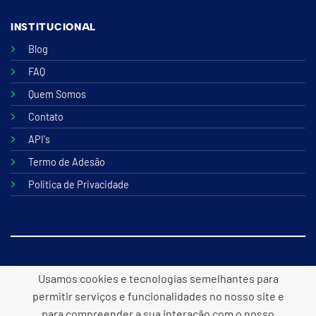
INSTITUCIONAL
Blog
FAQ
Quem Somos
Contato
API's
Termo de Adesão
Politica de Privacidade
© 2026 B2lite Tecnologia Online
Usamos cookies e tecnologias semelhantes para
permitir serviços e funcionalidades no nosso site e
para compreender a sua interação com o nosso