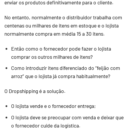
enviar os produtos definitivamente para o cliente.
No entanto, normalmente o distribuidor trabalha com
centenas ou milhares de itens em estoque e o lojista
normalmente compra em média 15 a 30 itens.
Então como o fornecedor pode fazer o lojista
comprar os outros milhares de itens?
Como introduzir itens diferenciado do “feijão com
arroz” que o lojista já compra habitualmente?
O
Dropshipping
é a solução.
O lojista vende e o fornecedor entrega;
O lojista deve se preocupar com venda e deixar que
o fornecedor cuide da logística.