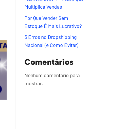
Multiplica Vendas
Por Que Vender Sem
Estoque É Mais Lucrativo?
5 Erros no Dropshipping
Nacional (e Como Evitar)
Comentários
Nenhum comentário para
mostrar.