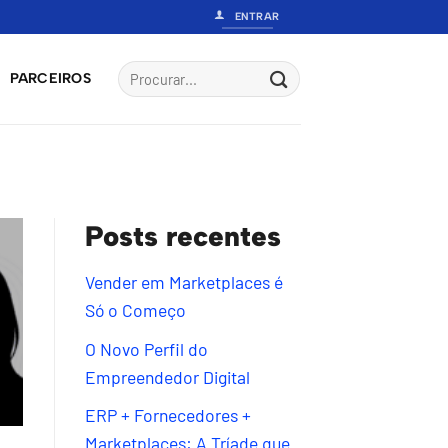
ENTRAR
PARCEIROS
Posts recentes
Vender em Marketplaces é
Só o Começo
O Novo Perfil do
Empreendedor Digital
ERP + Fornecedores +
Marketplaces: A Tríade que