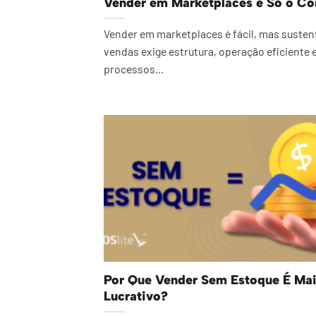
Vender em Marketplaces é Só o C
Vender em marketplaces é fácil, mas susten
vendas exige estrutura, operação eficiente 
processos...
Por Que Vender Sem Estoque É Ma
Lucrativo?