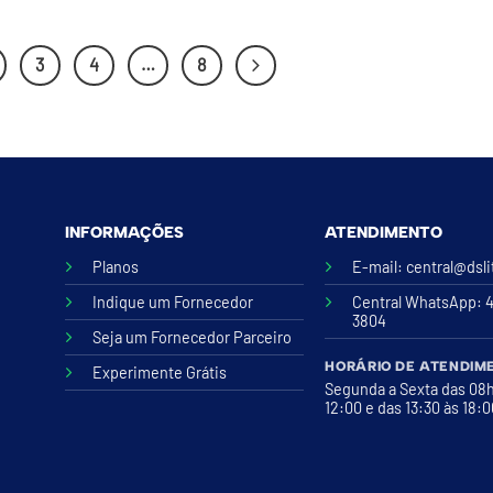
3
4
…
8
INFORMAÇÕES
ATENDIMENTO
Planos
E-mail:
central@dsl
Indique um Fornecedor
Central WhatsApp
: 
3804
Seja um Fornecedor Parceiro
HORÁRIO DE ATENDIM
Experimente Grátis
Segunda a Sexta das 08
12:00 e das 13:30 às 18: