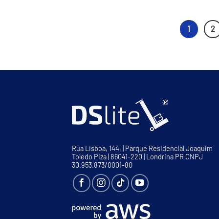
1
2
Rua Lisboa, 144, | Parque Residencial Joaquim
Toledo Piza | 86041-220 | Londrina PR CNPJ
30.953.873/0001-80