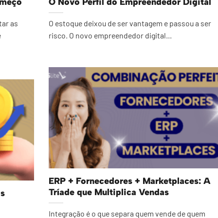
omeço
O Novo Perfil do Empreendedor Digital
tar as
O estoque deixou de ser vantagem e passou a ser
e
risco. O novo empreendedor digital...
ERP + Fornecedores + Marketplaces: A
Tríade que Multiplica Vendas
is
Integração é o que separa quem vende de quem