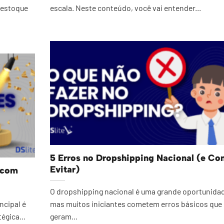
 estoque
escala. Neste conteúdo, você vai entender...
5 Erros no Dropshipping Nacional (e C
Evitar)
 com
O dropshipping nacional é uma grande oportunida
ncipal é
mas muitos iniciantes cometem erros básicos que
égica...
geram...