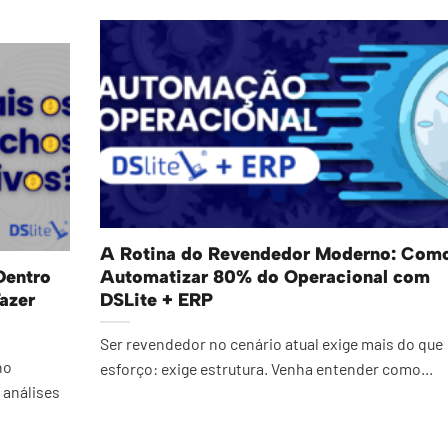
A Rotina do Revendedor Moderno: Com
Dentro
Automatizar 80% do Operacional com
azer
DSLite + ERP
Ser revendedor no cenário atual exige mais do que
no
esforço: exige estrutura. Venha entender como...
 análises