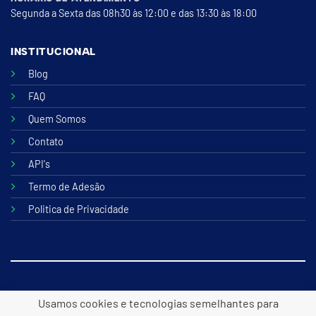
Segunda a Sexta das 08h30 às 12:00 e das 13:30 às 18:00
INSTITUCIONAL
Blog
FAQ
Quem Somos
Contato
API's
Termo de Adesão
Politica de Privacidade
© 2026 B2lite Tecnologia Online
Usamos cookies e tecnologias semelhantes para