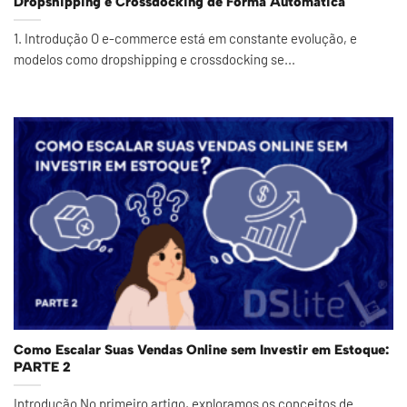
Dropshipping e Crossdocking de Forma Automática
1. Introdução O e-commerce está em constante evolução, e
modelos como dropshipping e crossdocking se...
Como Escalar Suas Vendas Online sem Investir em Estoque:
PARTE 2
Introdução No primeiro artigo, exploramos os conceitos de