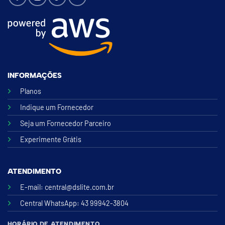
INFORMAÇÕES
Planos
Indique um Fornecedor
Seja um Fornecedor Parceiro
Experimente Grátis
ATENDIMENTO
E-mail:
central@dslite.com.br
Central WhatsApp
: 43 99942-3804
HORÁRIO DE ATENDIMENTO