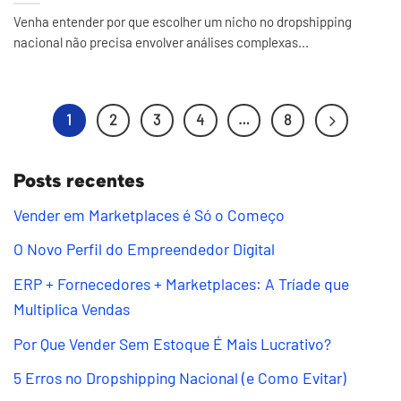
Venha entender por que escolher um nicho no dropshipping
nacional não precisa envolver análises complexas...
1
2
3
4
…
8
Posts recentes
Vender em Marketplaces é Só o Começo
O Novo Perfil do Empreendedor Digital
ERP + Fornecedores + Marketplaces: A Tríade que
Multiplica Vendas
Por Que Vender Sem Estoque É Mais Lucrativo?
5 Erros no Dropshipping Nacional (e Como Evitar)