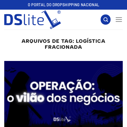
Skip
O PORTAL DO DROPSHIPPING NACIONAL
to
content
ARQUIVOS DE TAG:
LOGÍSTICA
FRACIONADA