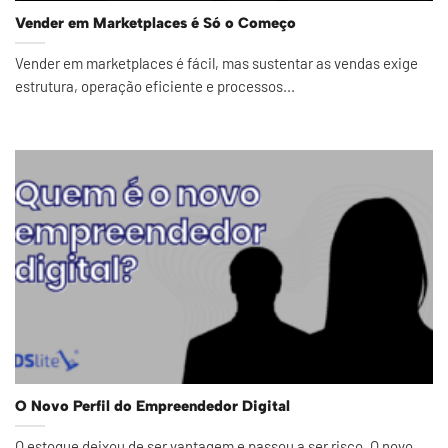
Vender em Marketplaces é Só o Começo
Vender em marketplaces é fácil, mas sustentar as vendas exige
estrutura, operação eficiente e processos...
O Novo Perfil do Empreendedor Digital
O estoque deixou de ser vantagem e passou a ser risco. O novo