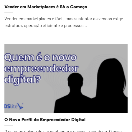
Vender em Marketplaces é Só o Começo
Vender em marketplaces é fácil, mas sustentar as vendas exige
estrutura, operação eficiente e processos...
O Novo Perfil do Empreendedor Digital
O estoque deixou de ser vantagem e passou a ser risco. O novo