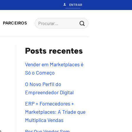
ENTRAR
PARCEIROS
Posts recentes
Vender em Marketplaces é
Só o Começo
O Novo Perfil do
Empreendedor Digital
ERP + Fornecedores +
Marketplaces: A Tríade que
Multiplica Vendas
o
Por Que Vender Sem