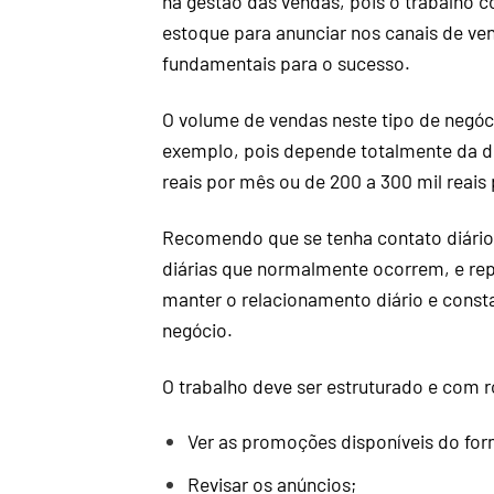
na gestão das vendas, pois o trabalho 
estoque para anunciar nos canais de ve
fundamentais para o sucesso.
O volume de vendas neste tipo de negóc
exemplo, pois depende totalmente da de
reais por mês ou de 200 a 300 mil reai
Recomendo que se tenha contato diári
diárias que normalmente ocorrem, e rep
manter o relacionamento diário e const
negócio.
O trabalho deve ser estruturado e com r
Ver as promoções disponíveis do for
Revisar os anúncios;