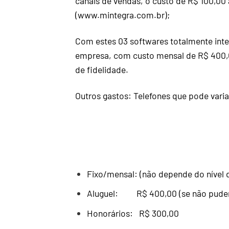
canais de vendas, o custo de R$ 100,00
(
www.mintegra.com.br
);
Com estes 03 softwares totalmente integ
empresa, com custo mensal de R$ 400,0
de fidelidade.
Outros gastos: Telefones que pode varia
Fixo/mensal: (não depende do nível 
Aluguel: R$ 400,00 (se não puder 
Honorários: R$ 300,00