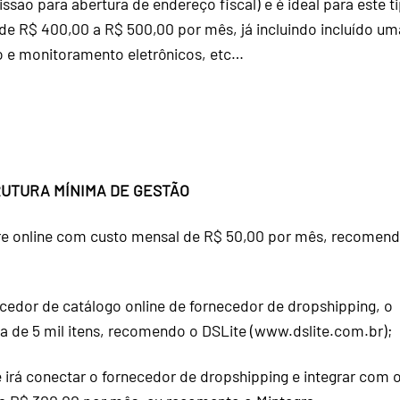
são para abertura de endereço fiscal) e é ideal para este t
de R$ 400,00 a R$ 500,00 por mês, já incluindo incluído um
o e monitoramento eletrônicos, etc…
UTURA MÍNIMA DE GESTÃO
re online com custo mensal de R$ 50,00 por mês, recomen
necedor de catálogo online de
fornecedor de dropshipping
, o
 de 5 mil itens, recomendo o DSLite (
www.dslite.com.br
);
 irá conectar o fornecedor de dropshipping e integrar com 