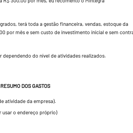
 a R$ 300,00 por mês, eu recomento o Mintegra
rados, terá toda a gestão financeira, vendas, estoque da
0 por mês e sem custo de investimento inicial e sem contr
r dependendo do nível de atividades realizados.
RESUMO DOS GASTOS
de atividade da empresa).
usar o endereço próprio)