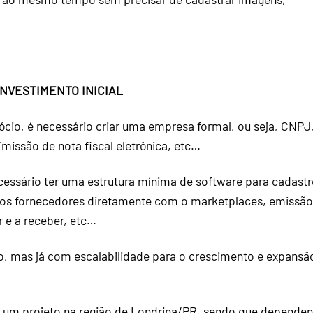
INVESTIMENTO INICIAL
ócio, é necessário criar uma empresa formal, ou seja, CNPJ
 Emissão de nota fiscal eletrônica, etc…
essário ter uma estrutura mínima de software para cadast
dos fornecedores diretamente com o marketplaces, emissão
r e a receber, etc…
o, mas já com escalabilidade para o crescimento e expansã
a um projeto na região de Londrina/PR, sendo que depende