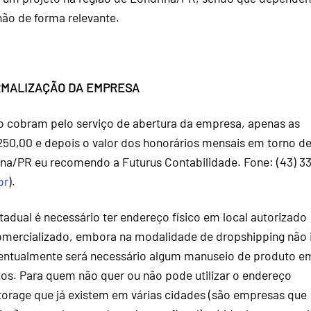
 não de forma relevante.
MALIZAÇÃO DA EMPRESA
 cobram pelo serviço de abertura da empresa, apenas as
250,00 e depois o valor dos honorários mensais em torno d
na/PR eu recomendo a Futurus Contabilidade. Fone: (43) 33
br
).
tadual é necessário ter endereço físico em local autorizado
omercializado, embora na modalidade de dropshipping não 
eventualmente será necessário algum manuseio de produto e
os. Para quem não quer ou não pode utilizar o endereço
torage que já existem em várias cidades (são empresas que