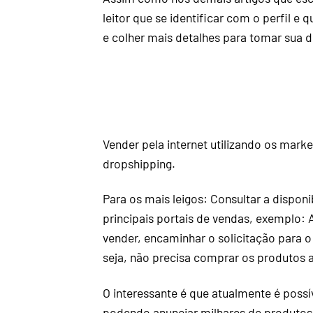
leitor que se identificar com o perfil e
e colher mais detalhes para tomar sua d
Vender pela internet utilizando os mar
dropshipping
.
Para os mais leigos: Consultar a dispon
principais portais de vendas, exemplo
vender, encaminhar o solicitação para o 
seja, não precisa comprar os produtos 
O interessante é que atualmente é possí
podendo anunciar milhares de produto