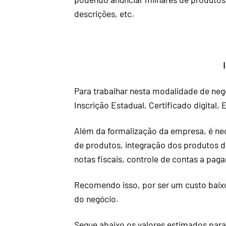
descrições, etc.
Para trabalhar nesta modalidade de neg
Inscrição Estadual, Certificado digital,
Além da formalização da empresa, é nec
de produtos, integração dos produtos 
notas fiscais, controle de contas a paga
Recomendo isso, por ser um custo baix
do negócio.
Segue abaixo os valores estimados par