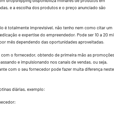
com dropshipping disponibiliza milhares de produtos em
ndas, e a escolha dos produtos e o preço anunciado são
io é totalmente imprevisível, não tenho nem como citar um
dicação e expertise do empreendedor. Pode ser 10 a 20 mi
s por mês dependendo das oportunidades aproveitadas.
o com o fornecedor, obtendo de primeira mão as promoçõe
assando e impulsionando nos canais de vendas, ou seja,
ante com o seu fornecedor pode fazer muita diferença neste
otinas diárias, exemplo:
necedor;