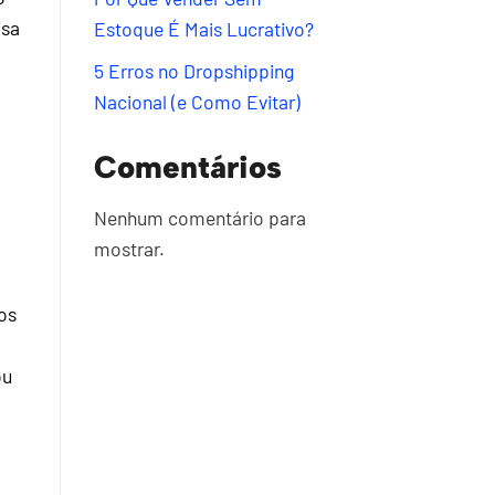
isa
Estoque É Mais Lucrativo?
5 Erros no Dropshipping
Nacional (e Como Evitar)
Comentários
Nenhum comentário para
mostrar.
os
o
ou