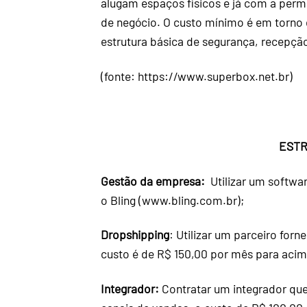
alugam espaços físicos e já com a permis
de negócio. O custo mínimo é em torno 
estrutura básica de segurança, recepçã
(fonte:
https://www.superbox.net.br
)
ESTR
Gestão da empresa:
Utilizar um softwa
o Bling (
www.bling.com.br
);
Dropshipping
: Utilizar um parceiro for
custo é de R$ 150,00 por mês para acima
Integrador:
Contratar um integrador que